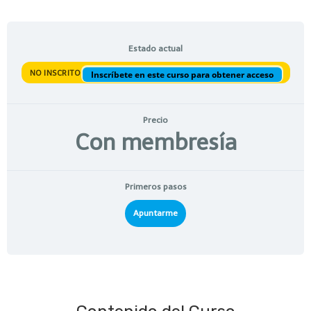
Estado actual
NO INSCRITO
Inscríbete en este curso para obtener acceso
Precio
Con membresía
Primeros pasos
Apuntarme