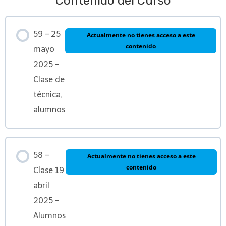
Contenido del Curso
59 – 25
Actualmente no tienes acceso a este
contenido
mayo
2025 –
Clase de
técnica,
alumnos
58 –
Actualmente no tienes acceso a este
contenido
Clase 19
abril
2025 –
Alumnos