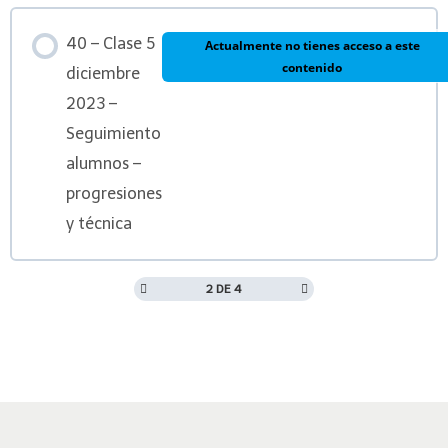
40 – Clase 5
Actualmente no tienes acceso a este
contenido
diciembre
2023 –
Seguimiento
alumnos –
progresiones
y técnica
2 DE 4