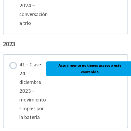
2024 –
conversación
a trio
2023
41 – Clase
Actualmente no tienes acceso a este
contenido
24
diciembre
2023 –
movimiento
simples por
la batería