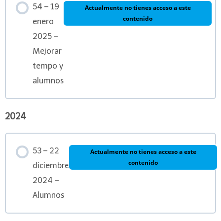
54 – 19
Actualmente no tienes acceso a este
contenido
enero
2025 –
Mejorar
tempo y
alumnos
2024
53 – 22
Actualmente no tienes acceso a este
contenido
diciembre
2024 –
Alumnos