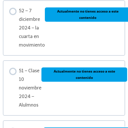
52 – 7
Actualmente no tienes acceso a este
contenido
diciembre
2024 – la
cuarta en
movimiento
51 – Clase
Actualmente no tienes acceso a este
contenido
10
noviembre
2024 –
Alulmnos