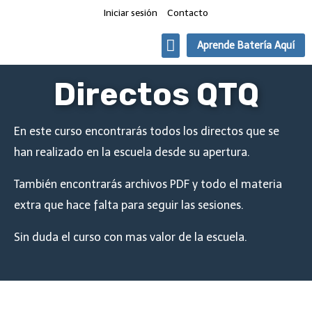
Iniciar sesión
Contacto
Aprende Batería Aquí
Quien toca que
Clases de Batería Online
Directos QTQ
En este curso encontrarás todos los directos que se
han realizado en la escuela desde su apertura.
También encontrarás archivos PDF y todo el materia
extra que hace falta para seguir las sesiones.
Sin duda el curso con mas valor de la escuela.