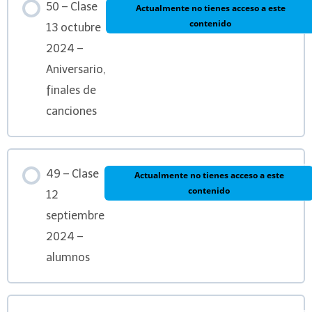
50 – Clase
Actualmente no tienes acceso a este
contenido
13 octubre
2024 –
Aniversario,
finales de
canciones
49 – Clase
Actualmente no tienes acceso a este
contenido
12
septiembre
2024 –
alumnos