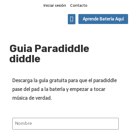
Iniciar sesión
Contacto
Aprende Batería Aquí
Quien toca que
Clases de Batería Online
Guia Paradiddle
diddle
Descarga la guía gratuita para que el paradiddle
pase del pad a la batería y empezar a tocar
música de verdad.