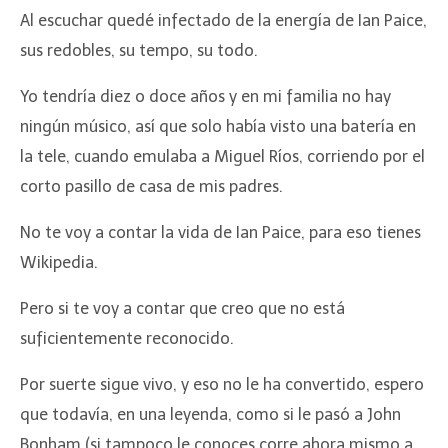
Al escuchar quedé infectado de la energía de Ian Paice,
sus redobles, su tempo, su todo.
Yo tendría diez o doce años y en mi familia no hay
ningún músico, así que solo había visto una batería en
la tele, cuando emulaba a Miguel Ríos, corriendo por el
corto pasillo de casa de mis padres.
No te voy a contar la vida de Ian Paice, para eso tienes
Wikipedia.
Pero si te voy a contar que creo que no está
suficientemente reconocido.
Por suerte sigue vivo, y eso no le ha convertido, espero
que todavía, en una leyenda, como si le pasó a John
Bonham (si tampoco le conoces corre ahora mismo a