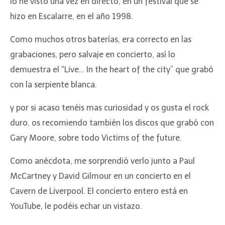
lo he visto una vez en directo, en un festival que se
hizo en Escalarre, en el año 1998.
Como muchos otros baterías, era correcto en las
grabaciones, pero salvaje en concierto, así lo
demuestra el “Live… In the heart of the city” que grabó
con la serpiente blanca.
y por si acaso tenéis mas curiosidad y os gusta el rock
duro, os recomiendo también los discos que grabó con
Gary Moore, sobre todo Victims of the future.
Como anécdota, me sorprendió verlo junto a Paul
McCartney y David Gilmour en un concierto en el
Cavern de Liverpool. El concierto entero está en
YouTube, le podéis echar un vistazo.