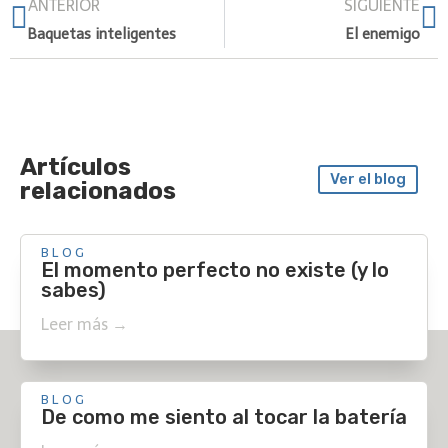
ANTERIOR
SIGUIENTE
Baquetas inteligentes
El enemigo
Artículos
Ver el blog
relacionados
BLOG
El momento perfecto no existe (y lo
sabes)
Leer más →
BLOG
De como me siento al tocar la batería