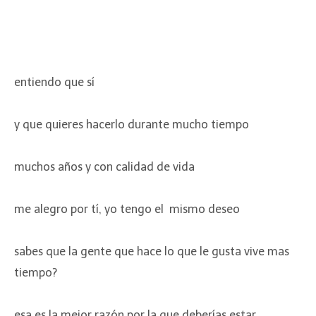
entiendo que sí
y que quieres hacerlo durante mucho tiempo
muchos años y con calidad de vida
me alegro por tí, yo tengo el mismo deseo
sabes que la gente que hace lo que le gusta vive mas
tiempo?
esa es la mejor razón por la que deberías estar