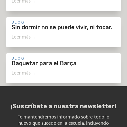
Leer más →
BLOG
Sin dormir no se puede vivir, ni tocar.
Leer más →
BLOG
Baquetar para el Barça
Leer más →
¡Suscríbete a nuestra newsletter!
Te mantendremos informado sobre todo lo
nuevo que sucede en la escuela, incluyendo