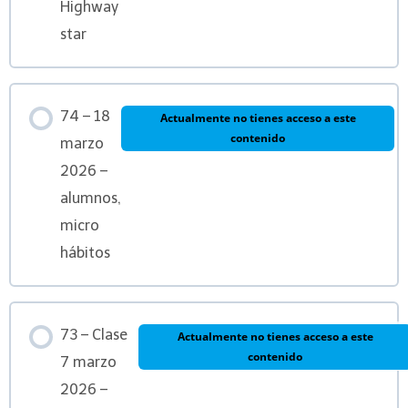
Highway
star
74 – 18
Actualmente no tienes acceso a este
contenido
marzo
2026 –
alumnos,
micro
hábitos
73 – Clase
Actualmente no tienes acceso a este
contenido
7 marzo
2026 –