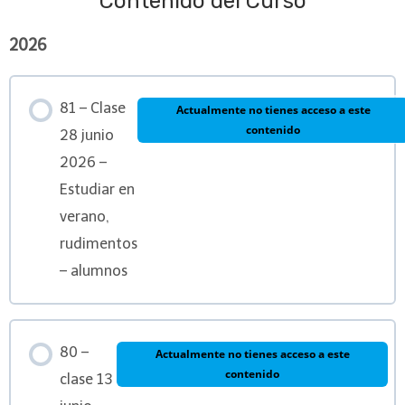
Contenido del Curso
2026
81 – Clase
Actualmente no tienes acceso a este
contenido
28 junio
2026 –
Estudiar en
verano,
rudimentos
– alumnos
80 –
Actualmente no tienes acceso a este
contenido
clase 13