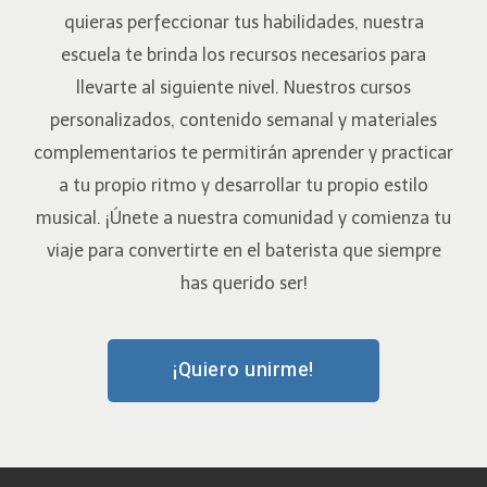
quieras perfeccionar tus habilidades, nuestra
escuela te brinda los recursos necesarios para
llevarte al siguiente nivel. Nuestros cursos
personalizados, contenido semanal y materiales
complementarios te permitirán aprender y practicar
a tu propio ritmo y desarrollar tu propio estilo
musical. ¡Únete a nuestra comunidad y comienza tu
viaje para convertirte en el baterista que siempre
has querido ser!
¡Quiero unirme!