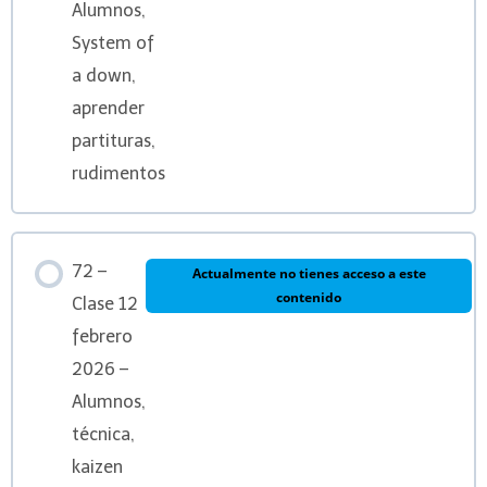
Alumnos,
System of
a down,
aprender
partituras,
rudimentos
72 –
Actualmente no tienes acceso a este
contenido
Clase 12
febrero
2026 –
Alumnos,
técnica,
kaizen