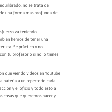
equilibrado, no se trata de
tar de una forma mas profunda de
esfuerzo va teniendo
También hemos de tener una
rista. Se práctico y no
on tu profesor o si no lo tienes
on que viendo videos en Youtube
 batería a un repertorio cada
acción y el oficio y todo esto a
mos cosas que queremos hacer y