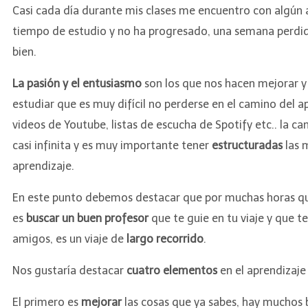
Casi cada día durante mis clases me encuentro con algú
tiempo de estudio y no ha progresado, una semana perdida
bien.
La pasión y el entusiasmo
son los que nos hacen mejorar y
estudiar que es muy difícil no perderse en el camino del apr
videos de Youtube, listas de escucha de Spotify etc.. la c
casi infinita y es muy importante tener
estructuradas
las 
aprendizaje.
En este punto debemos destacar que por muchas horas que
es
buscar un buen profesor
que te guie en tu viaje y que t
amigos, es un viaje de
largo recorrido
.
Nos gustaría destacar
cuatro elementos
en el aprendizaje
El primero es
mejorar
las cosas que ya sabes, hay muchos b