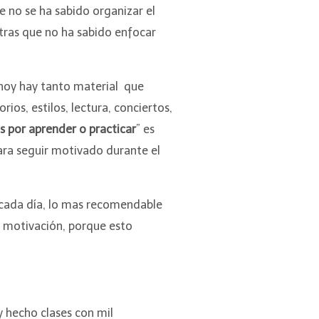
 no se ha sabido organizar el
tras que no ha sabido enfocar
 hoy hay tanto material que
ios, estilos, lectura, conciertos,
s por aprender o practicar
” es
ara seguir motivado durante el
 cada día, lo mas recomendable
la motivación, porque esto
y hecho clases con mil