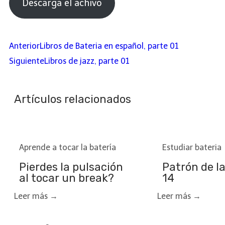
Descarga el achivo
Anterior
Libros de Bateria en español, parte 01
Siguiente
Libros de jazz, parte 01
Artículos relacionados
Aprende a tocar la batería
Estudiar bateria
Pierdes la pulsación
Patrón de l
al tocar un break?
14
Leer más →
Leer más →