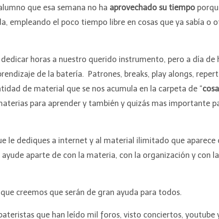
n alumno que esa semana no ha
aprovechado su tiempo
porque
, empleando el poco tiempo libre en cosas que ya sabía o o
 dedicar horas a nuestro querido instrumento, pero a día de
endizaje de la batería. Patrones, breaks, play alongs, repertor
antidad de material que se nos acumula en la carpeta de “
cosa
materias para aprender y también y quizás mas importante p
 le dediques a internet y al material ilimitado que aparece
e ayude aparte de con la materia, con la organización y con 
 que creemos que serán de gran ayuda para todos.
ateristas que han leído mil foros, visto conciertos, youtube 