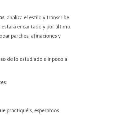
os
, analiza el estilo y transcribe
s estará encantado y por último
bar parches, afinaciones y
o de lo estudiado e ir poco a
ces:
ue practiquéis, esperamos