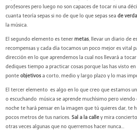
profesores pero luego no son capaces de tocar ni una déci
cuanta teoría sepas si no de que lo que sepas sea
de verd
la música.
El segundo elemento es tener
metas
, llevar un diario de
recompensas y cada día tocamos un poco mejor es vital pa
dirección en lo que aprendemos la cual nos llevará a toc
dediques tiempo a practicar cosas porque las has visto en 
ponte
objetivos
a corto, medio y largo plazo y lo mas impo
El tercer elemento es algo en lo que creo que estamos un p
o escuchando música se aprende muchísimo pero viendo c
noche te hará pensar en la imagen que tú quieres dar, te ha
pocos metros de tus narices.
Sal a la calle
y mira concierto
otras veces algunas que no querremos hacer nunca…