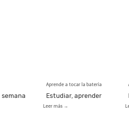
Aprende a tocar la batería
a semana
Estudiar, aprender
Leer más →
L