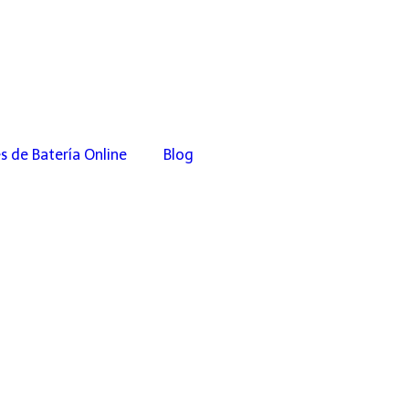
s de Batería Online
Blog