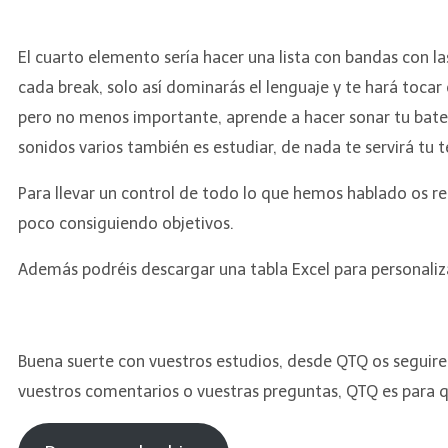
El cuarto elemento sería hacer una lista con bandas con la
cada break, solo así dominarás el lenguaje y te hará toca
pero no menos importante, aprende a hacer sonar tu bater
sonidos varios también es estudiar, de nada te servirá tu t
Para llevar un control de todo lo que hemos hablado os r
poco consiguiendo objetivos.
Además podréis descargar una tabla Excel para personaliza
Buena suerte con vuestros estudios, desde QTQ os segui
vuestros comentarios o vuestras preguntas, QTQ es para