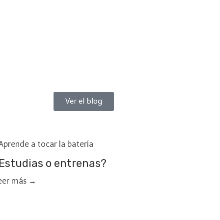
Ver el blog
Aprende a tocar la batería
Estudias o entrenas?
eer más →