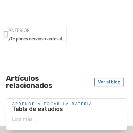
ANTERIOR
¿Te pones nervioso antes de un concierto?
Artículos
Ver el blog
relacionados
APRENDE A TOCAR LA BATERÍA
Tabla de estudios
Leer más →